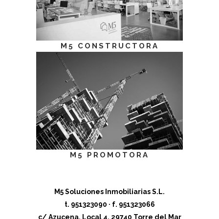
M5 CONSTRUCTORA
M5
PROMOTORA
M5 Soluciones Inmobiliarias S.L.
t. 951323090 · f. 951323066
c/ Azucena, Local 4. 29740 Torre del Mar