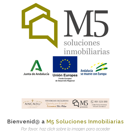
Bienvenid@ a
M5 Soluciones Inmobiliarias
Por favor, haz click sobre la imagen para acceder